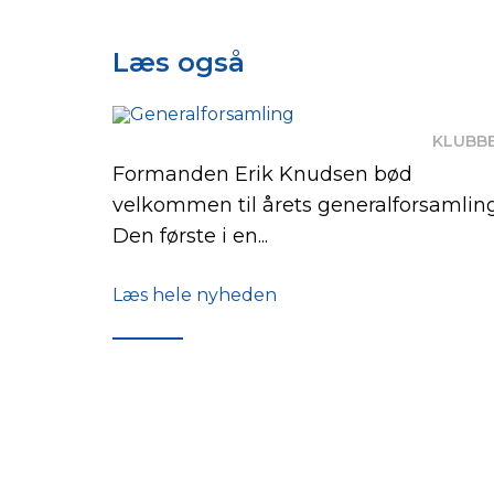
Læs også
KLUBB
Formanden Erik Knudsen bød
velkommen til årets generalforsamling
Den første i en...
Læs hele nyheden