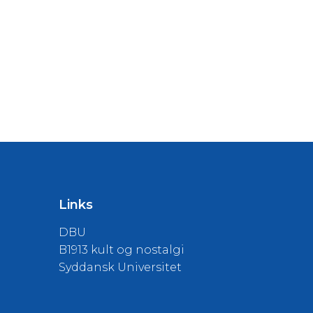
Links
DBU
B1913 kult og nostalgi
Syddansk Universitet