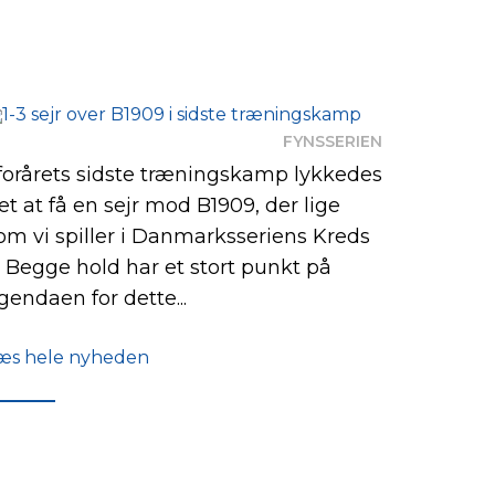
FYNSSERIEN
 forårets sidste træningskamp lykkedes
et at få en sejr mod B1909, der lige
om vi spiller i Danmarksseriens Kreds
. Begge hold har et stort punkt på
gendaen for dette...
æs hele nyheden