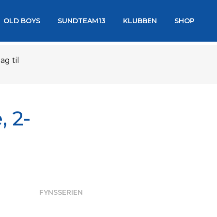
OLD BOYS
SUNDTEAM13
KLUBBEN
SHOP
ag til
, 2-
FYNSSERIEN