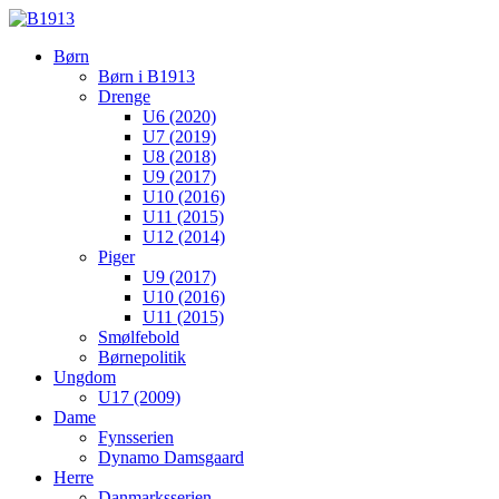
Børn
Børn i B1913
Drenge
U6 (2020)
U7 (2019)
U8 (2018)
U9 (2017)
U10 (2016)
U11 (2015)
U12 (2014)
Piger
U9 (2017)
U10 (2016)
U11 (2015)
Smølfebold
Børnepolitik
Ungdom
U17 (2009)
Dame
Fynsserien
Dynamo Damsgaard
Herre
Danmarksserien