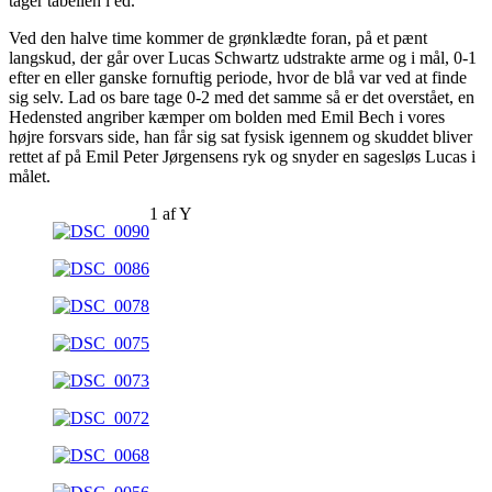
tager tabellen i ed.
Ved den halve time kommer de grønklædte foran, på et pænt
langskud, der går over Lucas Schwartz udstrakte arme og i mål, 0-1
efter en eller ganske fornuftig periode, hvor de blå var ved at finde
sig selv. Lad os bare tage 0-2 med det samme så er det overstået, en
Hedensted angriber kæmper om bolden med Emil Bech i vores
højre forsvars side, han får sig sat fysisk igennem og skuddet bliver
rettet af på Emil Peter Jørgensens ryk og snyder en sagesløs Lucas i
målet.
1
af
Y