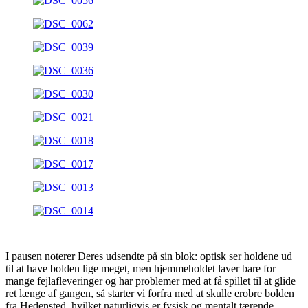
I pausen noterer Deres udsendte på sin blok: optisk ser holdene ud
til at have bolden lige meget, men hjemmeholdet laver bare for
mange fejlafleveringer og har problemer med at få spillet til at glide
ret længe af gangen, så starter vi forfra med at skulle erobre bolden
fra Hedensted, hvilket naturligvis er fysisk og mentalt tærende.