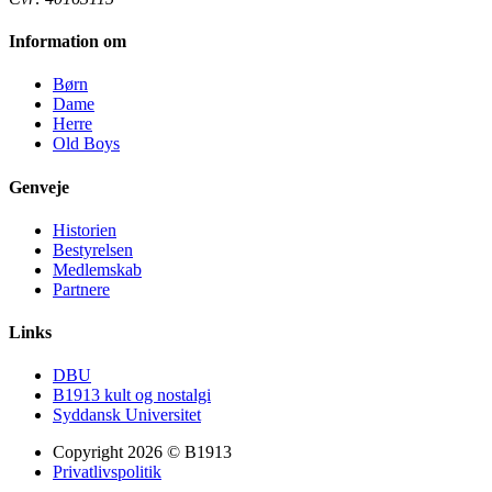
Information om
Børn
Dame
Herre
Old Boys
Genveje
Historien
Bestyrelsen
Medlemskab
Partnere
Links
DBU
B1913 kult og nostalgi
Syddansk Universitet
Copyright 2026 © B1913
Privatlivspolitik