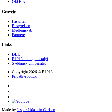
Old Boys
Genveje
Historien
Bestyrelsen
Medlemskab
Partnere
Links
DBU
B1913 kult og nostalgi
Syddansk Universitet
Copyright 2026 © B1913
Privatlivspolitik
Made by
Jesper Lidastein Carlsen