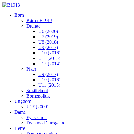
Børn
Børn i B1913
Drenge
U6 (2020)
U7 (2019)
U8 (2018)
U9 (2017)
U10 (2016)
U11 (2015)
U12 (2014)
Piger
U9 (2017)
U10 (2016)
U11 (2015)
Smølfebold
Børnepolitik
Ungdom
U17 (2009)
Dame
Fynsserien
Dynamo Damsgaard
Herre
Danmarksserien