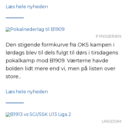
Læs hele nyheden
FYNSSERIEN
Den stigende formkurve fra OKS kampen i
lørdags blev til dels fulgt til dørs i tirsdagens
pokalkamp mod B1909. Værterne havde
bolden lidt mere end vi, men på listen over
store...
Læs hele nyheden
UNGDOM