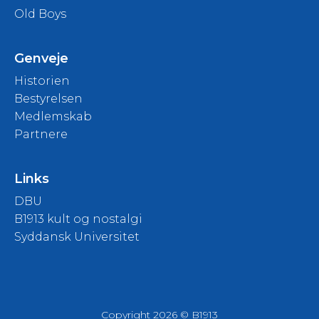
Old Boys
Genveje
Historien
Bestyrelsen
Medlemskab
Partnere
Links
DBU
B1913 kult og nostalgi
Syddansk Universitet
Copyright 2026 © B1913