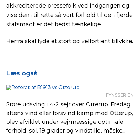
akkrediterede pressefolk ved indgangen og
vise dem til rette så vort forhold til den fjerde
statsmagt er det bedst tænkelige.
Herfra skal lyde et stort og velfortjent tillykke.
Læs også
FYNSSERIEN
Store udsving i 4-2 sejr over Otterup. Fredag
aftens vind eller forsvind kamp mod Otterup,
blev afviklet under vejrmæssige optimale
forhold, sol, 19 grader og vindstille, måske...