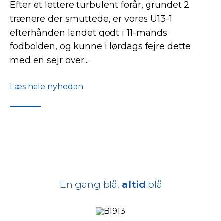
Efter et lettere turbulent forår, grundet 2
trænere der smuttede, er vores U13-1
efterhånden landet godt i 11-mands
fodbolden, og kunne i lørdags fejre dette
med en sejr over...
Læs hele nyheden
En gang blå,
altid
blå