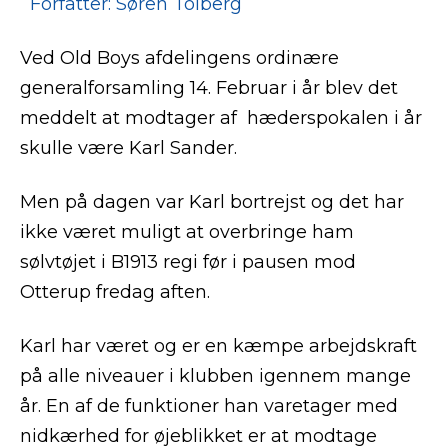
Forfatter: Søren Tolberg
Ved Old Boys afdelingens ordinære
generalforsamling 14. Februar i år blev det
meddelt at modtager af hæderspokalen i år
skulle være Karl Sander.
Men på dagen var Karl bortrejst og det har
ikke været muligt at overbringe ham
sølvtøjet i B1913 regi før i pausen mod
Otterup fredag aften.
Karl har været og er en kæmpe arbejdskraft
på alle niveauer i klubben igennem mange
år. En af de funktioner han varetager med
nidkærhed for øjeblikket er at modtage