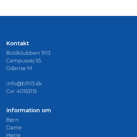
Kontakt
Boldklubben 1913
Campusvej 55
Odense M
info@b1913.dk
Cvr: 40163115
Information om
Børn
Dame
Herre