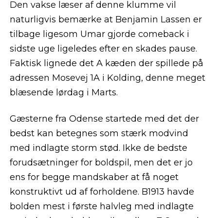
Den vakse læser af denne klumme vil
naturligvis bemærke at Benjamin Lassen er
tilbage ligesom Umar gjorde comeback i
sidste uge ligeledes efter en skades pause.
Faktisk lignede det A kæden der spillede på
adressen Mosevej 1A i Kolding, denne meget
blæsende lørdag i Marts.
Gæsterne fra Odense startede med det der
bedst kan betegnes som stærk modvind
med indlagte storm stød. Ikke de bedste
forudsætninger for boldspil, men det er jo
ens for begge mandskaber at få noget
konstruktivt ud af forholdene. B1913 havde
bolden mest i første halvleg med indlagte