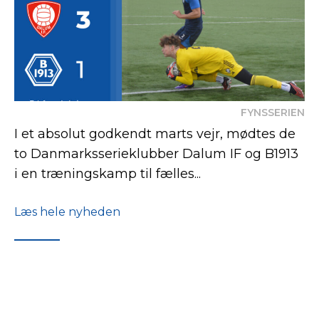
FYNSSERIEN
I et absolut godkendt marts vejr, mødtes de
to Danmarksserieklubber Dalum IF og B1913
i en træningskamp til fælles...
Læs hele nyheden