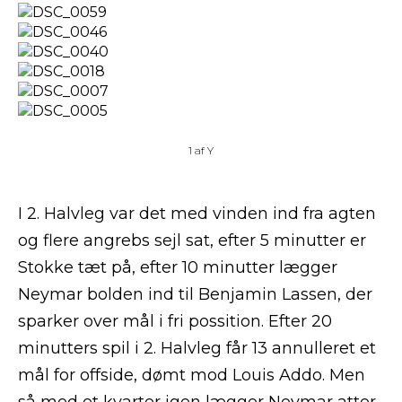
1
af
Y
I 2. Halvleg var det med vinden ind fra agten
og flere angrebs sejl sat, efter 5 minutter er
Stokke tæt på, efter 10 minutter lægger
Neymar bolden ind til Benjamin Lassen, der
sparker over mål i fri possition. Efter 20
minutters spil i 2. Halvleg får 13 annulleret et
mål for offside, dømt mod Louis Addo. Men