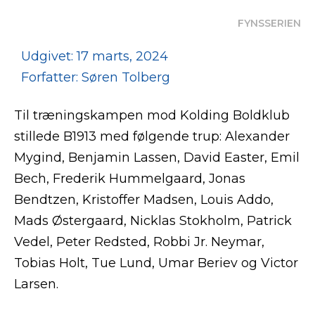
FYNSSERIEN
Udgivet: 17 marts, 2024
Forfatter: Søren Tolberg
Til træningskampen mod Kolding Boldklub
stillede B1913 med følgende trup: Alexander
Mygind, Benjamin Lassen, David Easter, Emil
Bech, Frederik Hummelgaard, Jonas
Bendtzen, Kristoffer Madsen, Louis Addo,
Mads Østergaard, Nicklas Stokholm, Patrick
Vedel, Peter Redsted, Robbi Jr. Neymar,
Tobias Holt, Tue Lund, Umar Beriev og Victor
Larsen.