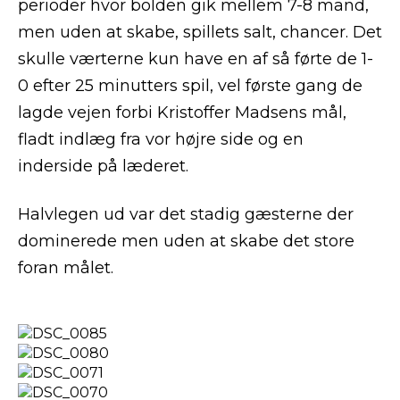
perioder hvor bolden gik mellem 7-8 mand,
men uden at skabe, spillets salt, chancer. Det
skulle værterne kun have en af så førte de 1-
0 efter 25 minutters spil, vel første gang de
lagde vejen forbi Kristoffer Madsens mål,
fladt indlæg fra vor højre side og en
inderside på læderet.
Halvlegen ud var det stadig gæsterne der
dominerede men uden at skabe det store
foran målet.