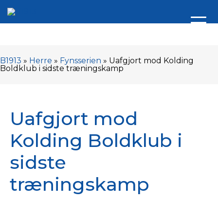
B1913
»
Herre
»
Fynsserien
»
Uafgjort mod Kolding
Boldklub i sidste træningskamp
Uafgjort mod
Kolding Boldklub i
sidste
træningskamp