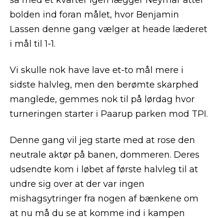
så med et kvarter igen lægger Neymar atter
bolden ind foran målet, hvor Benjamin
Lassen denne gang vælger at heade læderet
i mål til 1-1.
Vi skulle nok have lave et-to mål mere i
sidste halvleg, men den berømte skarphed
manglede, gemmes nok til på lørdag hvor
turneringen starter i Paarup parken mod TPI.
Denne gang vil jeg starte med at rose den
neutrale aktør på banen, dommeren. Deres
udsendte kom i løbet af første halvleg til at
undre sig over at der var ingen
mishagsytringer fra nogen af bænkene om
at nu må du se at komme ind i kampen