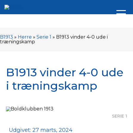
B1913
»
Herre
»
Serie 1
»
B1913 vinder 4-0 ude i
træningskamp
B1913 vinder 4-0 ude
i træningskamp
SERIE 1
Udgivet: 27 marts, 2024