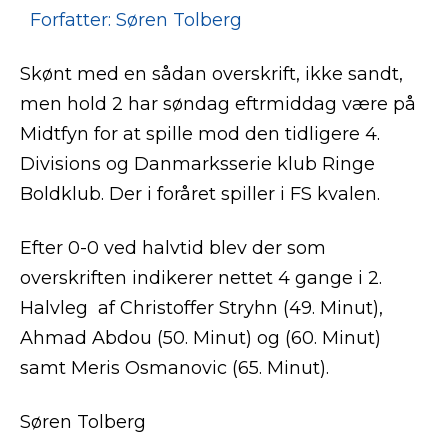
Forfatter: Søren Tolberg
Skønt med en sådan overskrift, ikke sandt,
men hold 2 har søndag eftrmiddag være på
Midtfyn for at spille mod den tidligere 4.
Divisions og Danmarksserie klub Ringe
Boldklub. Der i foråret spiller i FS kvalen.
Efter 0-0 ved halvtid blev der som
overskriften indikerer nettet 4 gange i 2.
Halvleg af Christoffer Stryhn (49. Minut),
Ahmad Abdou (50. Minut) og (60. Minut)
samt Meris Osmanovic (65. Minut).
Søren Tolberg