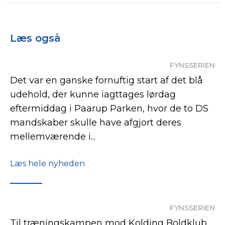
Læs også
FYNSSERIEN
Det var en ganske fornuftig start af det blå
udehold, der kunne iagttages lørdag
eftermiddag i Paarup Parken, hvor de to DS
mandskaber skulle have afgjort deres
mellemværende i...
Læs hele nyheden
FYNSSERIEN
Til træningskampen mod Kolding Boldklub