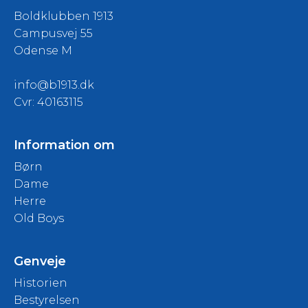
Boldklubben 1913
Campusvej 55
Odense M
info@b1913.dk
Cvr: 40163115
Information om
Børn
Dame
Herre
Old Boys
Genveje
Historien
Bestyrelsen