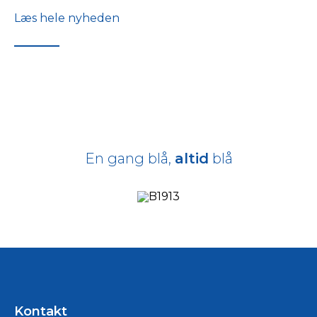
Læs hele nyheden
En gang blå,
altid
blå
Kontakt