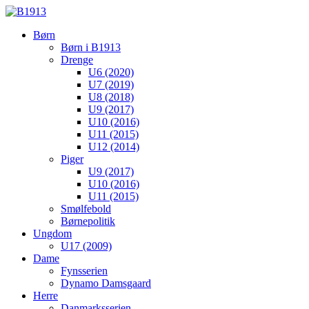
Børn
Børn i B1913
Drenge
U6 (2020)
U7 (2019)
U8 (2018)
U9 (2017)
U10 (2016)
U11 (2015)
U12 (2014)
Piger
U9 (2017)
U10 (2016)
U11 (2015)
Smølfebold
Børnepolitik
Ungdom
U17 (2009)
Dame
Fynsserien
Dynamo Damsgaard
Herre
Danmarksserien