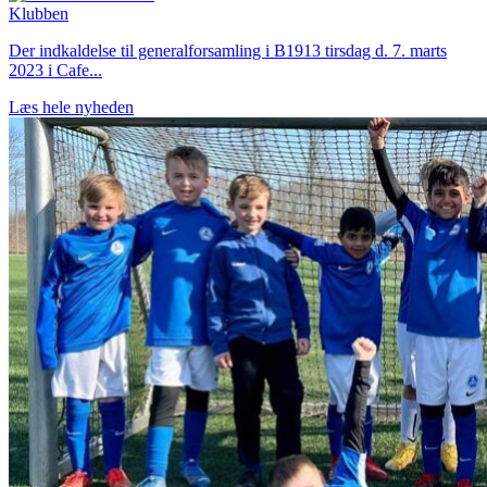
Klubben
Der indkaldelse til generalforsamling i B1913 tirsdag d. 7. marts
2023 i Cafe...
Læs hele nyheden