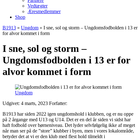
Partnere
Vedtægter
Æresmedlemmer
Shop
B1913
»
Ungdom
»
I sne, sol og storm – Ungdomsfodbolden i 13 er
for alvor kommet i form
I sne, sol og storm –
Ungdomsfodbolden i 13 er for
alvor kommet i form
Ungdom
Udgivet: 4 marts, 2023
Forfatter:
B1913 har siden 2022 igen ungdomshold i klubben, og er nu oppe
på 2 årgange med U13 og U14. Det er en del år siden vi sidst har
haft fodbold over børneniveau. Det lyder selvfølgelig ikke af meget
når man ser på de ”store” klubber i byen, men i vores lokalområde,
betyder det at vi er den klub med flest hold tilmeldt i