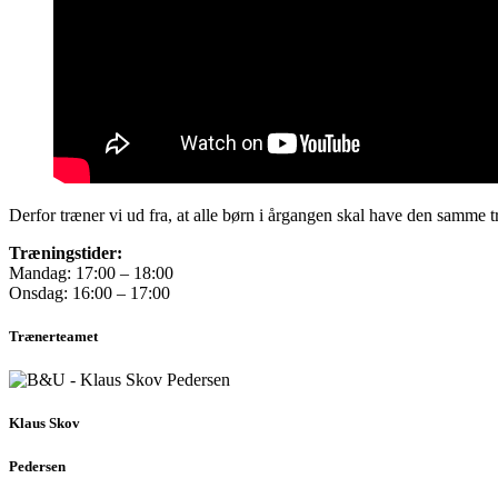
Derfor træner vi ud fra, at alle børn i årgangen skal have den samme t
Træningstider:
Mandag: 17:00 – 18:00
Onsdag: 16:00 – 17:00
Trænerteamet
Klaus Skov
Pedersen