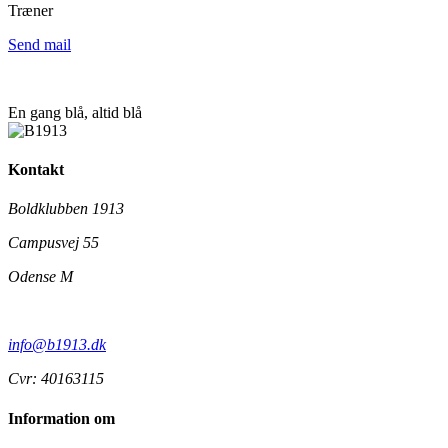
Træner
Send mail
En gang blå,
altid
blå
Kontakt
Boldklubben 1913
Campusvej 55
Odense M
info@b1913.dk
Cvr: 40163115
Information om