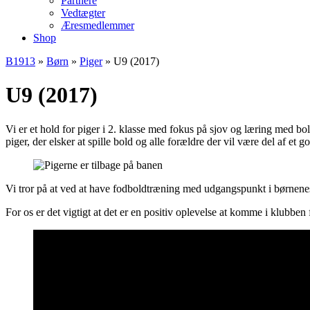
Partnere
Vedtægter
Æresmedlemmer
Shop
B1913
»
Børn
»
Piger
»
U9 (2017)
U9 (2017)
Vi er et hold for piger i 2. klasse med fokus på sjov og læring med b
piger, der elsker at spille bold og alle forældre der vil være del af et g
Vi tror på at ved at have fodboldtræning med udgangspunkt i børnenes
For os er det vigtigt at det er en positiv oplevelse at komme i klubbe