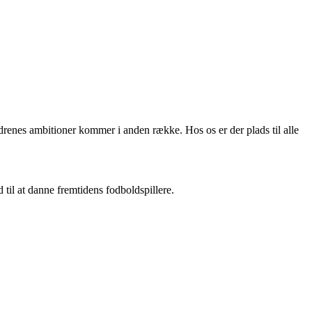
ldrenes ambitioner kommer i anden række. Hos os er der plads til alle
il at danne fremtidens fodboldspillere.