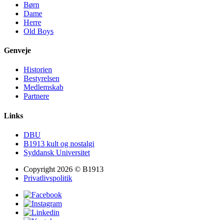
Børn
Dame
Herre
Old Boys
Genveje
Historien
Bestyrelsen
Medlemskab
Partnere
Links
DBU
B1913 kult og nostalgi
Syddansk Universitet
Copyright 2026 © B1913
Privatlivspolitik