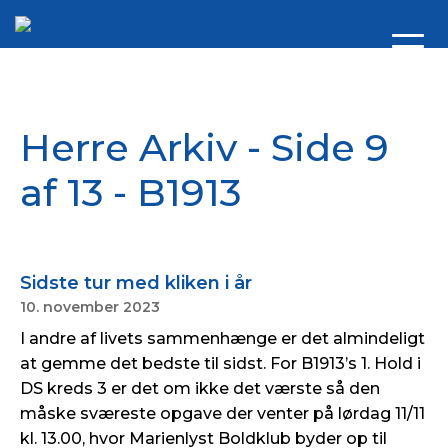
Herre Arkiv - Side 9
af 13 - B1913
Sidste tur med kliken i år
10. november 2023
I andre af livets sammenhænge er det almindeligt
at gemme det bedste til sidst. For B1913’s 1. Hold i
DS kreds 3 er det om ikke det værste så den
måske sværeste opgave der venter på lørdag 11/11
kl. 13.00, hvor Marienlyst Boldklub byder op til