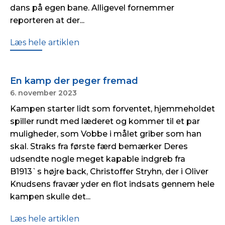
dans på egen bane. Alligevel fornemmer
reporteren at der...
Læs hele artiklen
En kamp der peger fremad
6. november 2023
Kampen starter lidt som forventet, hjemmeholdet
spiller rundt med læderet og kommer til et par
muligheder, som Vobbe i målet griber som han
skal. Straks fra første færd bemærker Deres
udsendte nogle meget kapable indgreb fra
B1913`s højre back, Christoffer Stryhn, der i Oliver
Knudsens fravær yder en flot indsats gennem hele
kampen skulle det...
Læs hele artiklen