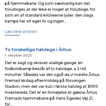
på hjemmebane. Og som sædvanlig kan det
forudsiges at der ikke er noget at forudsige, for
som en af standard klicheerne lyder: den slags
kampe har sit eget liv og ingen...
Læs hele artiklen
To forskellige halvlege i Århus
1. oktober 2023
Det er sagt og skrevet utallige gange, en
fodboldkamp består af to halvlege, a 2×45
minutter. Således var det også da vi mødte Århus
Fremad lørdag eftermiddag på Risvangen
Stadion, men det var kun i første halvleg at B1913
investerede. Det er en fornøjelse at gæste Århus
Fremads hjemmebane på Hans Egedes Vej 21,
for...