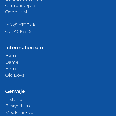
Campusvej 55
Odense M
info@b1913.dk
Cvr: 40163115
Information om
Børn
Dame
Herre
Old Boys
Genveje
Historien
Bestyrelsen
Medlemskab