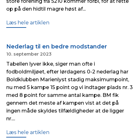
store forening fra 5210 kommer forbi, for at rette
op på den hidtil magre høst af...
Læs hele artiklen
Nederlag til en bedre modstander
10. september 2023
Tabellen lyver ikke, siger man ofte i
fodboldmiljøet, efter lørdagens 0-2 nederlag har
Boldklubben Marienlyst stadig maksimumpoint,
nu med 5 kampe 15 point og vi indtager plads nr. 3
med 8 point for samme antal kampe. BM fik
gennem det meste af kampen vist at det på
ingen måde skyldes tilfældigheder at de ligger
nr....
Læs hele artiklen