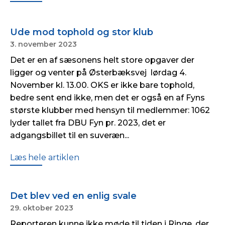
Ude mod tophold og stor klub
3. november 2023
Det er en af sæsonens helt store opgaver der
ligger og venter på Østerbæksvej lørdag 4.
November kl. 13.00. OKS er ikke bare tophold,
bedre sent end ikke, men det er også en af Fyns
største klubber med hensyn til medlemmer: 1062
lyder tallet fra DBU Fyn pr. 2023, det er
adgangsbillet til en suveræn...
Læs hele artiklen
Det blev ved en enlig svale
29. oktober 2023
Reporteren kunne ikke møde til tiden i Ringe, der