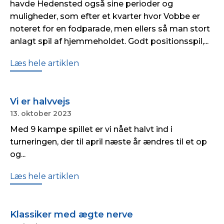
havde Hedensted også sine perioder og
muligheder, som efter et kvarter hvor Vobbe er
noteret for en fodparade, men ellers så man stort
anlagt spil af hjemmeholdet. Godt positionsspil,...
Læs hele artiklen
Vi er halvvejs
13. oktober 2023
Med 9 kampe spillet er vi nået halvt ind i
turneringen, der til april næste år ændres til et op
og...
Læs hele artiklen
Klassiker med ægte nerve