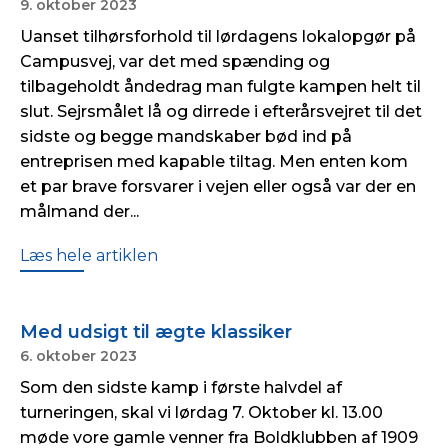
9. oktober 2023
Uanset tilhørsforhold til lørdagens lokalopgør på
Campusvej, var det med spænding og
tilbageholdt åndedrag man fulgte kampen helt til
slut. Sejrsmålet lå og dirrede i efterårsvejret til det
sidste og begge mandskaber bød ind på
entreprisen med kapable tiltag. Men enten kom
et par brave forsvarer i vejen eller også var der en
målmand der...
Læs hele artiklen
Med udsigt til ægte klassiker
6. oktober 2023
Som den sidste kamp i første halvdel af
turneringen, skal vi lørdag 7. Oktober kl. 13.00
møde vore gamle venner fra Boldklubben af 1909