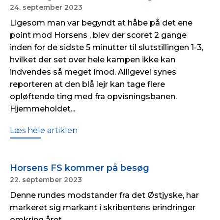
24. september 2023
Ligesom man var begyndt at håbe på det ene
point mod Horsens , blev der scoret 2 gange
inden for de sidste 5 minutter til slutstillingen 1-3,
hvilket der set over hele kampen ikke kan
indvendes så meget imod. Alligevel synes
reporteren at den blå lejr kan tage flere
opløftende ting med fra opvisningsbanen.
Hjemmeholdet...
Læs hele artiklen
Horsens FS kommer på besøg
22. september 2023
Denne rundes modstander fra det Østjyske, har
markeret sig markant i skribentens erindringer
omkring året...