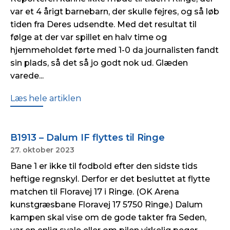
var et 4 årigt barnebarn, der skulle fejres, og så løb
tiden fra Deres udsendte. Med det resultat til
følge at der var spillet en halv time og
hjemmeholdet førte med 1-0 da journalisten fandt
sin plads, så det så jo godt nok ud. Glæden
varede...
Læs hele artiklen
B1913 – Dalum IF flyttes til Ringe
27. oktober 2023
Bane 1 er ikke til fodbold efter den sidste tids
heftige regnskyl. Derfor er det besluttet at flytte
matchen til Floravej 17 i Ringe. (OK Arena
kunstgræsbane Floravej 17 5750 Ringe.) Dalum
kampen skal vise om de gode takter fra Seden,