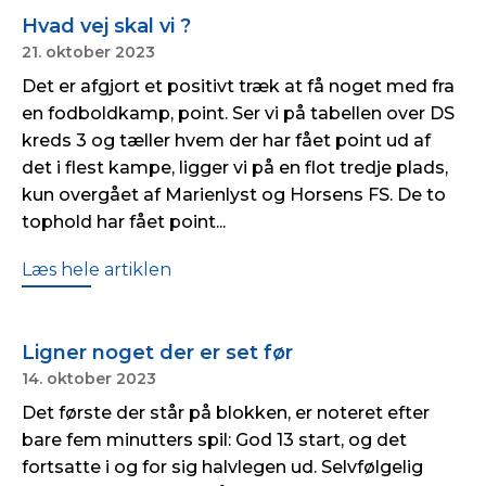
Hvad vej skal vi ?
21. oktober 2023
Det er afgjort et positivt træk at få noget med fra
en fodboldkamp, point. Ser vi på tabellen over DS
kreds 3 og tæller hvem der har fået point ud af
det i flest kampe, ligger vi på en flot tredje plads,
kun overgået af Marienlyst og Horsens FS. De to
tophold har fået point...
Læs hele artiklen
Ligner noget der er set før
14. oktober 2023
Det første der står på blokken, er noteret efter
bare fem minutters spil: God 13 start, og det
fortsatte i og for sig halvlegen ud. Selvfølgelig